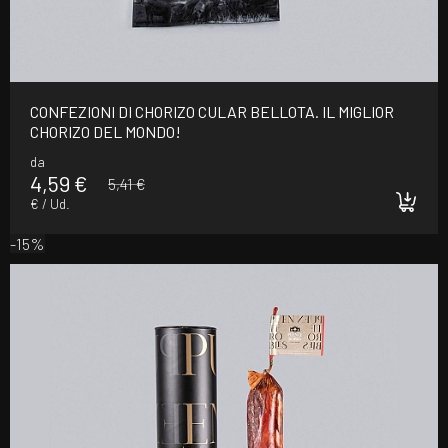
CONFEZIONI DI CHORIZO CULAR BELLOTA. IL MIGLIOR
CHORIZO DEL MONDO!
da
4,59 €
5,41 €
€ / Ud.
-15%