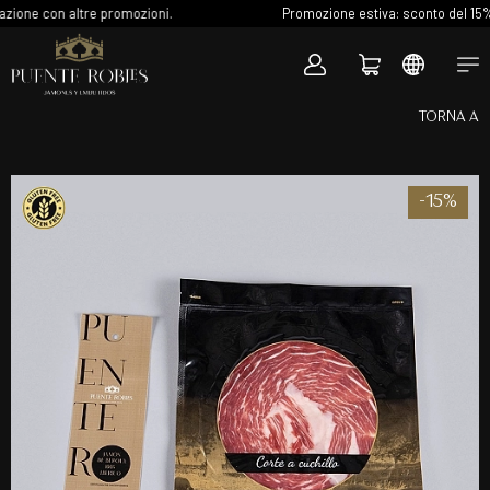
n altre promozioni.
Promozione estiva: sconto del 15% su tutto il
TORNA A
-15%