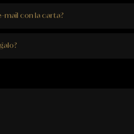
e-mail con la carta?
egalo?