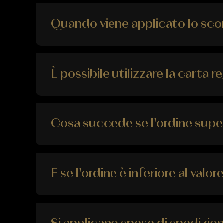
Quando viene applicato lo scon
È possibile utilizzare la carta r
Cosa succede se l'ordine supera
E se l'ordine è inferiore al valor