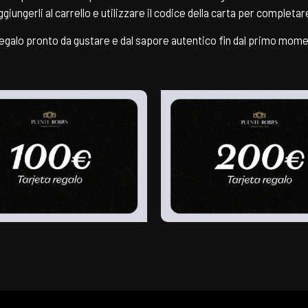
ggiungerli al carrello e utilizzare il codice della carta per completar
egalo pronto da gustare e dal sapore autentico fin dal primo mom