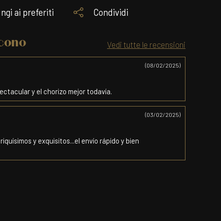
ngi ai preferiti
Condividi
icono
Vedi tutte le recensioni
(08/02/2025)
pectacular y el chorizo mejor todavía.
(03/02/2025)
iquísimos y exquisitos...el envío rápido y bien