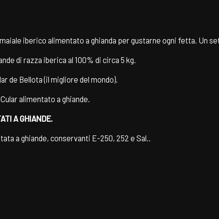
i maiale iberico alimentato a ghianda per gustarne ogni fetta. Un 
ande di razza iberica al 100% di circa 5 kg.
r de Bellota (il migliore del mondo).
 Cular alimentato a ghiande.
ATI A GHIANDE.
ata a ghiande, conservanti E-250, 252 e Sal..