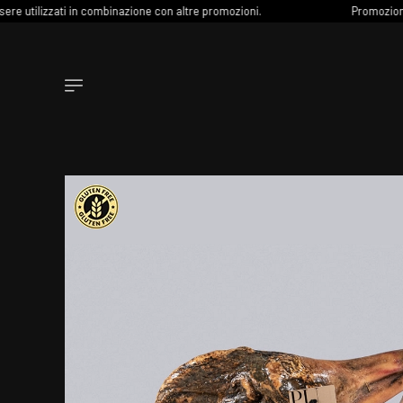
lizzati in combinazione con altre promozioni.
Promozione estiva: