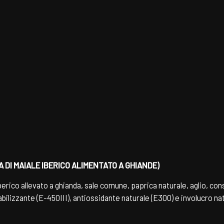
 DI MAIALE IBERICO ALIMENTATO A GHIANDE)
rico allevato a ghianda, sale comune, paprica naturale, aglio, con
tabilizzante (E-450III), antiossidante naturale (E300) e involucro na