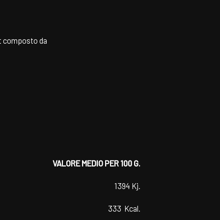
set composto da
VALORE MEDIO PER 100 G.
1394 Kj.
333 Kcal.