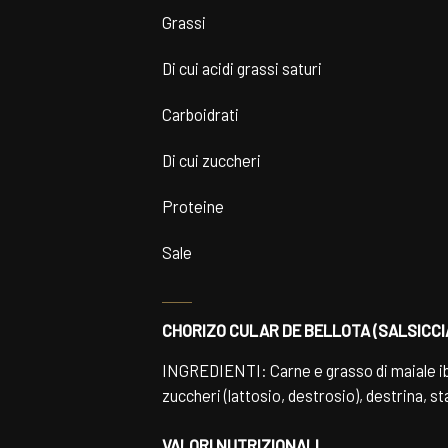
Grassi
Di cui acidi grassi saturi
Carboidrati
Di cui zuccheri
Proteine
Sale
CHORIZO CULAR DE BELLOTA (SALSICCIA
INGREDIENTI: Carne e grasso di maiale ibe
zuccheri (lattosio, destrosio), destrina, s
VALORI NUTRIZIONALI