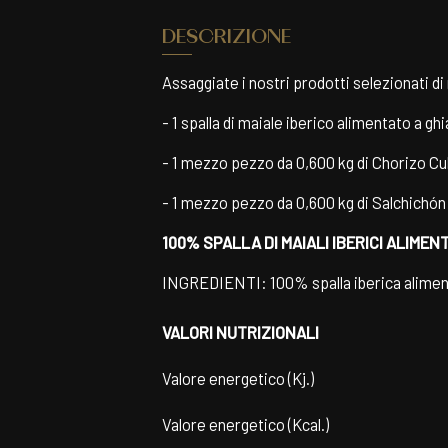
DESCRIZIONE
Assaggiate i nostri prodotti selezionati d
- 1 spalla di maiale iberico alimentato a ghi
- 1 mezzo pezzo da 0,600 kg di Chorizo Cula
- 1 mezzo pezzo da 0,600 kg di Salchichón
100% SPALLA DI MAIALI IBERICI ALIMENT
INGREDIENTI: 100% spalla iberica aliment
VALORI NUTRIZIONALI
Valore energetico (Kj.)
Valore energetico (Kcal.)