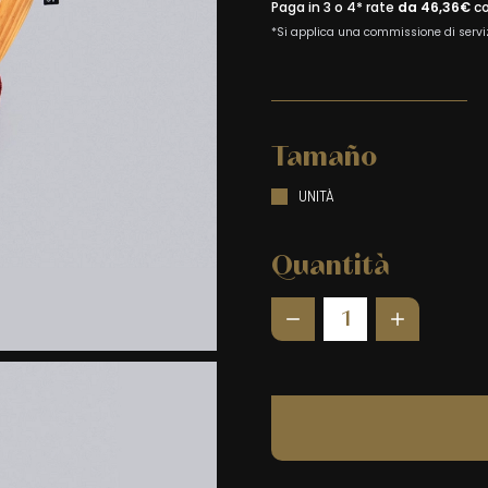
Tamaño
UNITÀ
Quantità
1